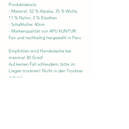
Produktdetails
- Material: 52 % Alpaka, 35 % Wolle,
11 % Nylon, 2 % Elasthan
- Schafthöhe: 40cm
- Markenqualität von APU KUNTUR:
Fair und nachhaltig hergestellt in Peru
Empfohlen wird Handwäsche bei
maximal 30 Grad!
Auf keinen Fall schleudern, bitte im
Liegen trocknen! Nicht in den Trockner
geben!
Impressum
AGB