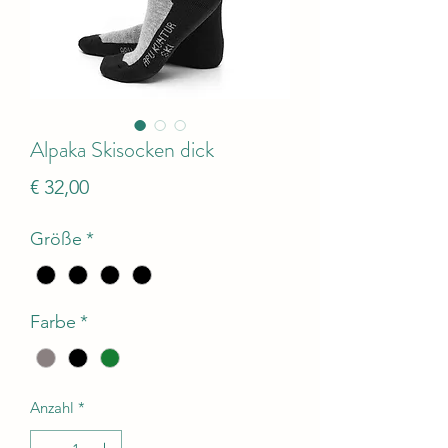
Alpaka Skisocken dick
Preis
€ 32,00
Größe
*
Farbe
*
Anzahl
*