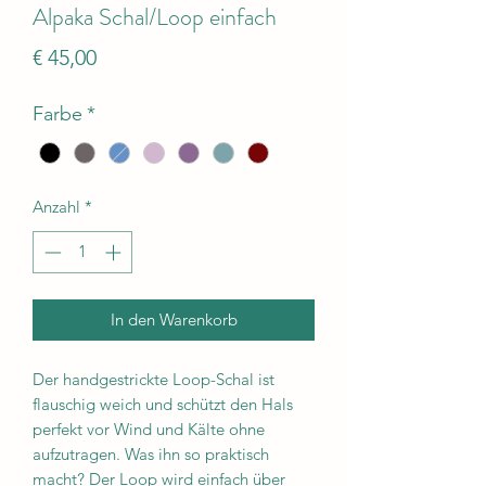
Alpaka Schal/Loop einfach
Preis
€ 45,00
Farbe
*
Anzahl
*
In den Warenkorb
Der handgestrickte Loop-Schal ist
flauschig weich und schützt den Hals
perfekt vor Wind und Kälte ohne
aufzutragen. Was ihn so praktisch
macht? Der Loop wird einfach über