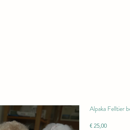
Shop
Willkommen
Das Tea
Alpaka Felltier 
Preis
€ 25,00