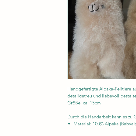
Handgefertigte Alpaka-Felltiere a
detailgetreu und liebevoll gestalt
Größe: ca. 15cm
Durch die Handarbeit kann es z
Material: 100% Alpaka (Babyalp